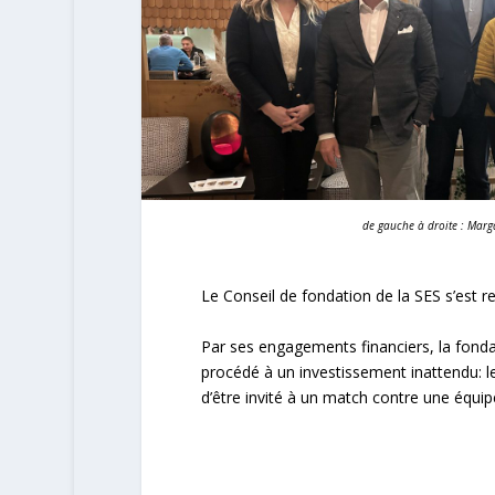
de gauche à droite : Margar
Le Conseil de fondation de la SES s’est
Par ses engagements financiers, la fondat
procédé à un investissement inattendu: l
d’être invité à un match contre une équipe