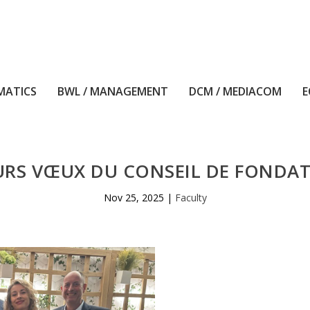
MATICS
BWL / MANAGEMENT
DCM / MEDIACOM
E
URS VŒUX DU CONSEIL DE FONDAT
Nov 25, 2025
|
Faculty