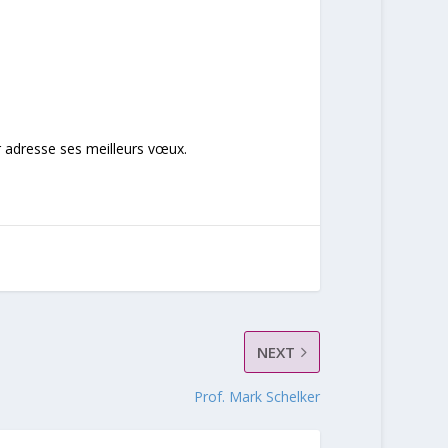
ur adresse ses meilleurs vœux.
NEXT
Prof. Mark Schelker