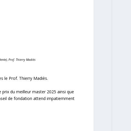
dente), Prof. Thierry Madiès
 le Prof. Thierry Madiès.
e prix du meilleur master 2025 ainsi que
onseil de fondation attend impatiemment