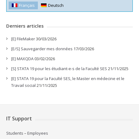
Français
Deutsch
Derniers articles
[E] FileMaker
30/03/2026
[E/S] Sauvegarder mes données
17/03/2026
[E] MAXQDA
03/02/2026
[S] STATA 19 pour les étudiant-e-s de la Faculté SES
21/11/2025
[E] STATA 19 pour la Faculté SES, le Master en médecine et le
Travail social
21/11/2025
IT Support
Students
–
Employees