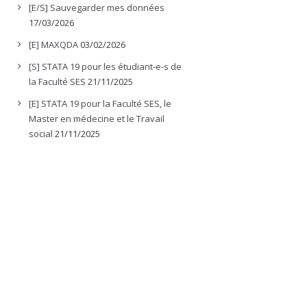
[E/S] Sauvegarder mes données
17/03/2026
[E] MAXQDA
03/02/2026
[S] STATA 19 pour les étudiant-e-s de
la Faculté SES
21/11/2025
[E] STATA 19 pour la Faculté SES, le
Master en médecine et le Travail
social
21/11/2025