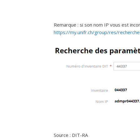
Remarque : si son nom IP vous est inconnu,
https://my.unifr.ch/group/res/recherche
Source : DIT-RA