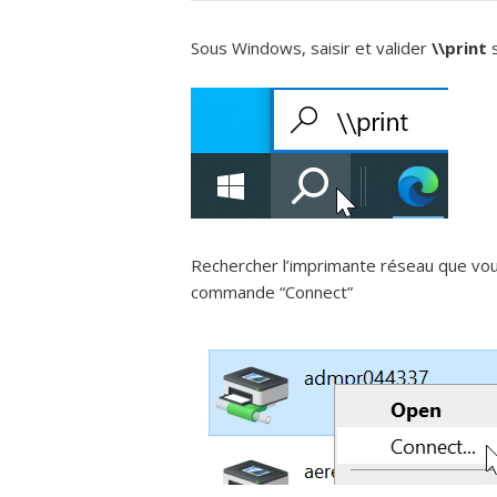
Sous Windows, saisir et valider
\\print
s
Rechercher l’imprimante réseau que vous
commande “Connect”