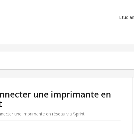
Etudian
connecter une imprimante en
t
nnecter une imprimante en réseau via \\print