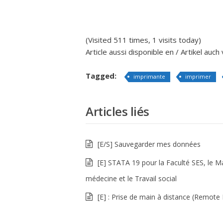
(Visited 511 times, 1 visits today)
Article aussi disponible en / Artikel auch
Tagged:
imprimante
imprimer
Articles liés
[E/S] Sauvegarder mes données
[E] STATA 19 pour la Faculté SES, le M
médecine et le Travail social
[E] : Prise de main à distance (Remote 