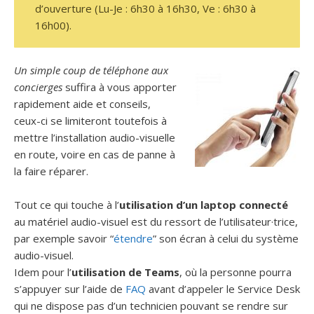
d’ouverture (Lu-Je : 6h30 à 16h30, Ve : 6h30 à
16h00).
Un simple coup de téléphone aux
concierges
suffira à vous apporter
rapidement aide et conseils,
ceux-ci se limiteront toutefois à
mettre l’installation audio-visuelle
en route, voire en cas de panne à
la faire réparer.
Tout ce qui touche à l’
utilisation d’un laptop connecté
au matériel audio-visuel est du ressort de l’utilisateur·trice,
par exemple savoir “
étendre
” son écran à celui du système
audio-visuel.
Idem pour l’
utilisation de Teams
, où la personne pourra
s’appuyer sur l’aide de
FAQ
avant d’appeler le Service Desk
qui ne dispose pas d’un technicien pouvant se rendre sur