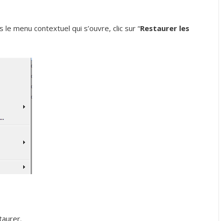
ns le menu contextuel qui s’ouvre, clic sur “
Restaurer les
taurer.