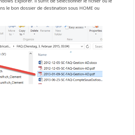
ows Explorer. Il suffit de sélectionner le fichier ou le
 dans le bon dossier de destination sous HOME ou