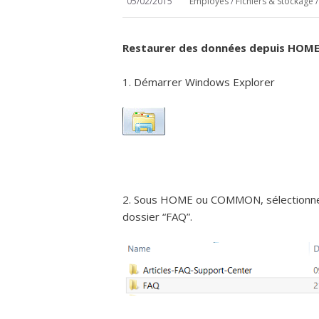
05/02/2015
Employés
/
Fichiers & Stockage
Restaurer des données depuis HO
1. Démarrer Windows Explorer
2. Sous HOME ou COMMON, sélectionner 
dossier “FAQ”.