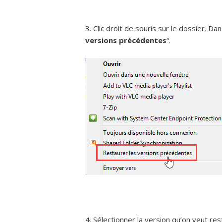
3. Clic droit de souris sur le dossier. Da
versions précédentes
“.
4. Sélectionner la version qu’on veut res