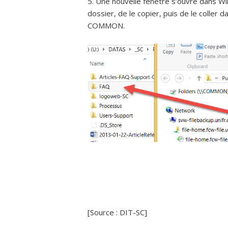
5. Une nouvelle fenêtre s’ouvre dans Wind
dossier, de le copier, puis de le coller
COMMON.
[Source : DIT-SC]