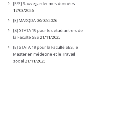
[E/S] Sauvegarder mes données
17/03/2026
[E] MAXQDA
03/02/2026
[S] STATA 19 pour les étudiant-e-s de
la Faculté SES
21/11/2025
[E] STATA 19 pour la Faculté SES, le
Master en médecine et le Travail
social
21/11/2025