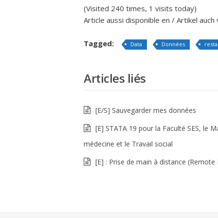
(Visited 240 times, 1 visits today)
Article aussi disponible en / Artikel auch
Tagged:
Data
Données
resta
Articles liés
[E/S] Sauvegarder mes données
[E] STATA 19 pour la Faculté SES, le M
médecine et le Travail social
[E] : Prise de main à distance (Remote 