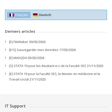
Français
Deutsch
Derniers articles
[E] FileMaker
30/03/2026
[E/S] Sauvegarder mes données
17/03/2026
[E] MAXQDA
03/02/2026
[S] STATA 19 pour les étudiant-e-s de la Faculté SES
21/11/2025
[E] STATA 19 pour la Faculté SES, le Master en médecine et le
Travail social
21/11/2025
IT Support