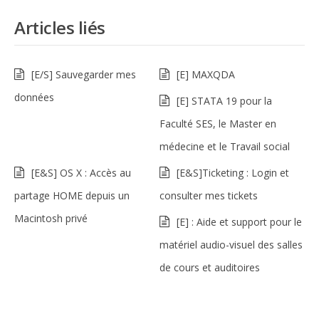
Articles liés
[E/S] Sauvegarder mes
[E] MAXQDA
données
[E] STATA 19 pour la
Faculté SES, le Master en
médecine et le Travail social
[E&S] OS X : Accès au
[E&S]Ticketing : Login et
partage HOME depuis un
consulter mes tickets
Macintosh privé
[E] : Aide et support pour le
matériel audio-visuel des salles
de cours et auditoires