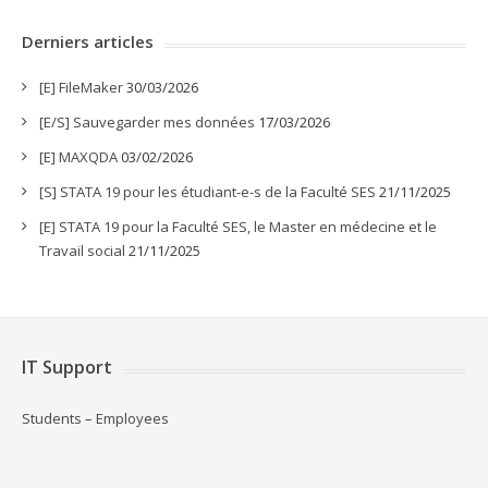
Derniers articles
[E] FileMaker
30/03/2026
[E/S] Sauvegarder mes données
17/03/2026
[E] MAXQDA
03/02/2026
[S] STATA 19 pour les étudiant-e-s de la Faculté SES
21/11/2025
[E] STATA 19 pour la Faculté SES, le Master en médecine et le
Travail social
21/11/2025
IT Support
Students
–
Employees