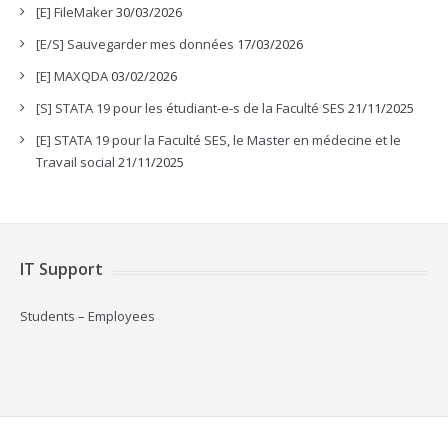
[E] FileMaker
30/03/2026
[E/S] Sauvegarder mes données
17/03/2026
[E] MAXQDA
03/02/2026
[S] STATA 19 pour les étudiant-e-s de la Faculté SES
21/11/2025
[E] STATA 19 pour la Faculté SES, le Master en médecine et le
Travail social
21/11/2025
IT Support
Students
–
Employees