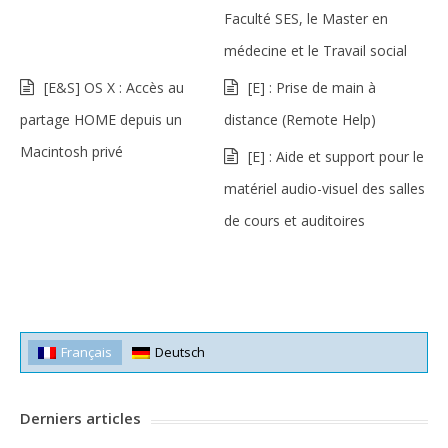
Faculté SES, le Master en
médecine et le Travail social
[E&S] OS X : Accès au
[E] : Prise de main à
partage HOME depuis un
distance (Remote Help)
Macintosh privé
[E] : Aide et support pour le
matériel audio-visuel des salles
de cours et auditoires
Français
Deutsch
Derniers articles