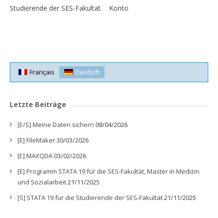
Studierende der SES-Fakultät
Konto
Français
Deutsch
Letzte Beiträge
[E/S] Meine Daten sichern
08/04/2026
[E] FileMaker
30/03/2026
[E] MAXQDA
03/02/2026
[E] Programm STATA 19 für die SES-Fakultät, Master in Medizin
und Sozialarbeit
21/11/2025
[S] STATA 19 für die Studierende der SES-Fakultät
21/11/2025