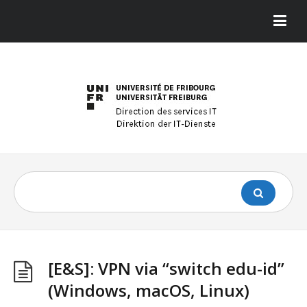
[E&S]: VPN via “switch edu-id”
(Windows, macOS, Linux)