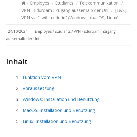
/
Employés
/
Etudiants
/
Telekommunikation
/
VPN - Eduroam : Zugang ausserhalb der Uni
/
[E&S]:
VPN via “switch edu-id” (Windows, macOS, Linux)
24/10/2024
Employés
/
Etudiants
/
VPN - Eduroam : Zugang
ausserhalb der Uni
Inhalt
Funktion vom VPN
Voraussetzung
Windows: Installation und Benutzung
MacOS: Installation und Benutzung
Linux: Installation und Benutzung