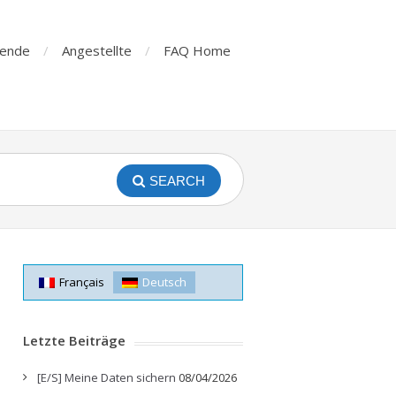
rende
Angestellte
FAQ Home
SEARCH
Français
Deutsch
Letzte Beiträge
[E/S] Meine Daten sichern
08/04/2026