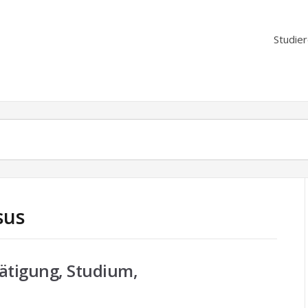
Studie
sus
tätigung, Studium,