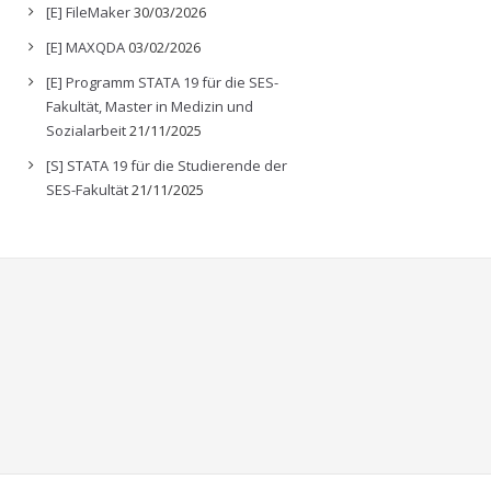
[E] FileMaker
30/03/2026
[E] MAXQDA
03/02/2026
[E] Programm STATA 19 für die SES-
Fakultät, Master in Medizin und
Sozialarbeit
21/11/2025
[S] STATA 19 für die Studierende der
SES-Fakultät
21/11/2025