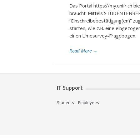
Das Portal https://my.unifr.ch b
braucht. Mittels STUDENTENBER
“Einschreibebestätigung(en)” zu
starten, wie z.B. eine eingezog
einen Limesurvey-Fragebogen. 
Read More
→
IT Support
Students
–
Employees