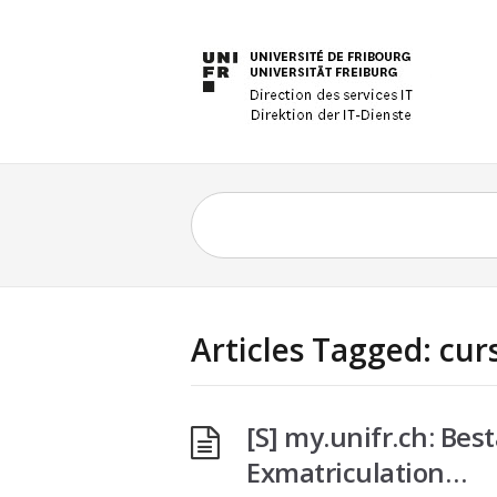
Articles Tagged: cur
[S] my.unifr.ch: Bes
Exmatriculation…