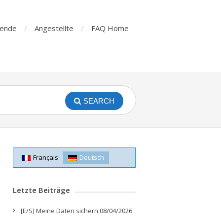
rende
Angestellte
FAQ Home
SEARCH
Français
Deutsch
Letzte Beiträge
[E/S] Meine Daten sichern
08/04/2026