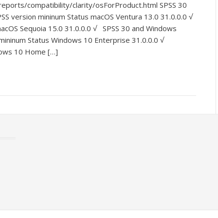
ports/compatibility/clarity/osForProduct.html SPSS 30
S version mininum Status macOS Ventura 13.0 31.0.0.0 √
macOS Sequoia 15.0 31.0.0.0 √ SPSS 30 and Windows
mininum Status Windows 10 Enterprise 31.0.0.0 √
dows 10 Home […]