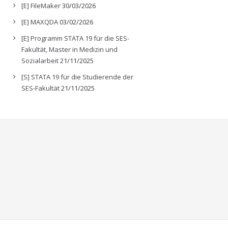
[E] FileMaker
30/03/2026
[E] MAXQDA
03/02/2026
[E] Programm STATA 19 für die SES-
Fakultät, Master in Medizin und
Sozialarbeit
21/11/2025
[S] STATA 19 für die Studierende der
SES-Fakultät
21/11/2025