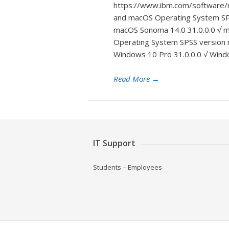
https://www.ibm.com/software/re
and macOS Operating System SPS
macOS Sonoma 14.0 31.0.0.0 √ 
Operating System SPSS version 
Windows 10 Pro 31.0.0.0 √ Win
Read More
→
IT Support
Students
–
Employees