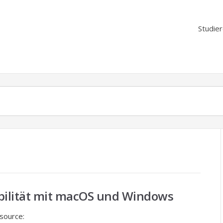
Studie
ibilität mit macOS und Windows
source: