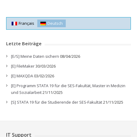
Français
Deutsch
Letzte Beiträge
[E/S] Meine Daten sichern
08/04/2026
[E] FileMaker
30/03/2026
[E] MAXQDA
03/02/2026
[E] Programm STATA 19 für die SES-Fakultät, Master in Medizin
und Sozialarbeit
21/11/2025
[S] STATA 19 für die Studierende der SES-Fakultät
21/11/2025
IT Support