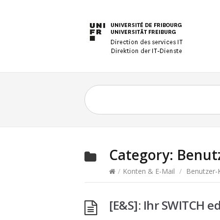
Category:
Benut
/
Konten & E-Mail
/
Benutzer-
[E&S]: Ihr SWITCH e