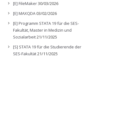
[E] FileMaker
30/03/2026
[E] MAXQDA
03/02/2026
[E] Programm STATA 19 für die SES-
Fakultät, Master in Medizin und
Sozialarbeit
21/11/2025
[S] STATA 19 für die Studierende der
SES-Fakultät
21/11/2025