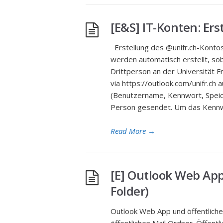
[E&S] IT-Konten: Er
Erstellung des @unifr.ch-Kontos
werden automatisch erstellt, sob
Drittperson an der Universität F
via https://outlook.com/unifr.ch 
(Benutzername, Kennwort, Speich
Person gesendet. Um das Kennwo
Read More
→
[E] Outlook Web App
Folder)
Outlook Web App und öffentliche O