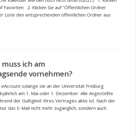
iche Kalender werden noch nicht unterstützt.) 1. Klicken
f Favoriten 2. Klicken Sie auf “Öffentlichen Ordner
er Liste den entsprechenden öffentlichen Ordner aus
s muss ich am
agsende vornehmen?
eAccount solange sie an der Universität Freiburg
lbjährlich am 1. Mai oder 1. Dezember. Alle Angestellte
end der Gultigkeit Ihres Vertrages aktiv ist. Nach der
 nur das E-Mail nicht mehr zugänglich, sondern auch