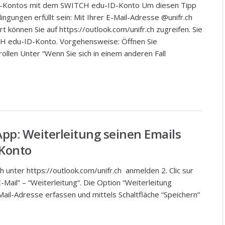
.ch-Kontos mit dem SWITCH edu-ID-Konto Um diesen Tipp
gungen erfüllt sein: Mit Ihrer E-Mail-Adresse @unifr.ch
können Sie auf https://outlook.com/unifr.ch zugreifen. Sie
CH edu-ID-Konto. Vorgehensweise: Öffnen Sie
rollen Unter “Wenn Sie sich in einem anderen Fall
pp: Weiterleitung seinen Emails
Konto
h unter https://outlook.com/unifr.ch anmelden 2. Clic sur
Mail” – “Weiterleitung“. Die Option “Weiterleitung
E-Mail-Adresse erfassen und mittels Schaltfläche “Speichern”