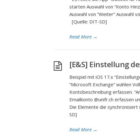
starten Auswahl von “Konto Hinz
Auswahl von “Weiter” Auswahl vo
[Quelle: DIT-SD]
Read More
→
[E&S] Einstellung d
Beispiel mit iOS 17.x “Einstellun
“Microsoft Exchange” wählen Vol
Kontobeschreibung erfassen. “A
Emailkonto @unifr.ch erfassen u
Die Elemente die synchronisiert 
SD]
Read More
→