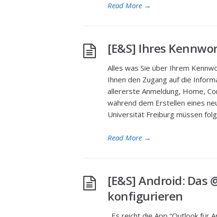
Read More
→
[E&S] Ihres Kennwor
Alles was Sie über Ihrem Kennwo
Ihnen den Zugang auf die Informa
allererste Anmeldung, Home, Com
während dem Erstellen eines ne
Universität Freiburg müssen folg
Read More
→
[E&S] Android: Das 
konfigurieren
Es reicht die App “Outlook für An