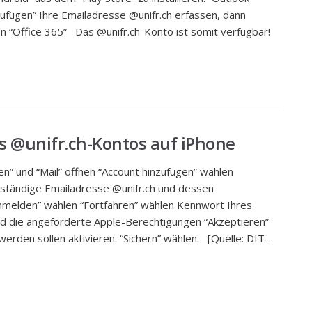
ufügen” Ihre Emailadresse @unifr.ch erfassen, dann
n “Office 365” Das @unifr.ch-Konto ist somit verfügbar!
es @unifr.ch-Kontos auf iPhone
gen” und “Mail” öffnen “Account hinzufügen” wählen
lständige Emailadresse @unifr.ch und dessen
nmelden” wählen “Fortfahren” wählen Kennwort Ihres
nd die angeforderte Apple-Berechtigungen “Akzeptieren”
werden sollen aktivieren. “Sichern” wählen. [Quelle: DIT-