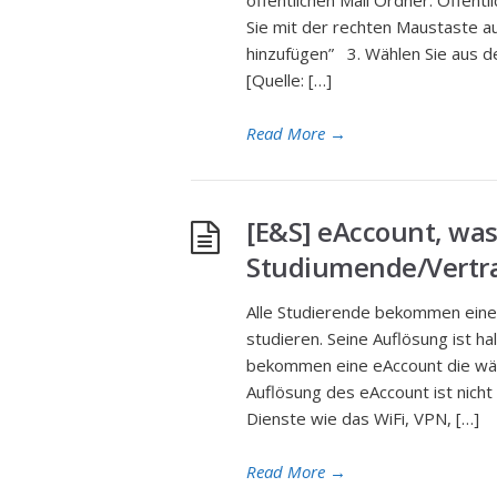
öffentlichen Mail Ordner. Öffentl
Sie mit der rechten Maustaste au
hinzufügen” 3. Wählen Sie aus d
[Quelle: […]
Read More
→
[E&S] eAccount, wa
Studiumende/Vertr
Alle Studierende bekommen eine 
studieren. Seine Auflösung ist ha
bekommen eine eAccount die währ
Auflösung des eAccount ist nicht
Dienste wie das WiFi, VPN, […]
Read More
→