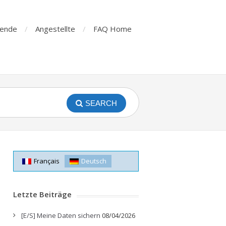
rende
Angestellte
FAQ Home
SEARCH
Français
Deutsch
Letzte Beiträge
[E/S] Meine Daten sichern
08/04/2026