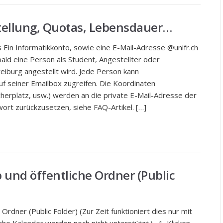
stellung, Quotas, Lebensdauer…
 Ein Informatikkonto, sowie eine E-Mail-Adresse @unifr.ch
ald eine Person als Student, Angestellter oder
reiburg angestellt wird. Jede Person kann
auf seiner Emailbox zugreifen. Die Koordinaten
erplatz, usw.) werden an die private E-Mail-Adresse der
rt zurückzusetzen, siehe FAQ-Artikel. […]
 und öffentliche Ordner (Public
rdner (Public Folder) (Zur Zeit funktioniert dies nur mit