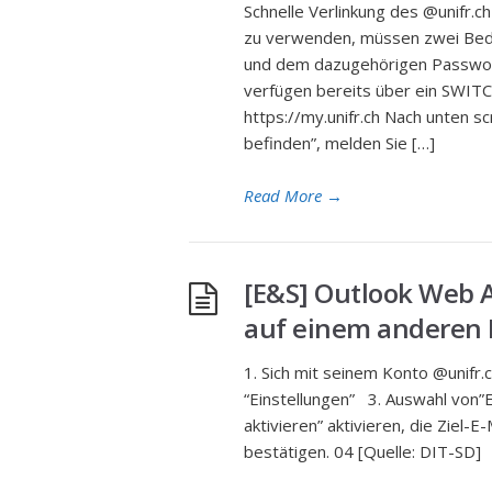
Schnelle Verlinkung des @unifr
zu verwenden, müssen zwei Bedin
und dem dazugehörigen Passwort 
verfügen bereits über ein SWIT
https://my.unifr.ch Nach unten sc
befinden”, melden Sie […]
Read More
→
[E&S] Outlook Web A
auf einem anderen 
1. Sich mit seinem Konto @unifr.c
“Einstellungen” 3. Auswahl von”E-
aktivieren” aktivieren, die Ziel-
bestätigen. 04 [Quelle: DIT-SD]