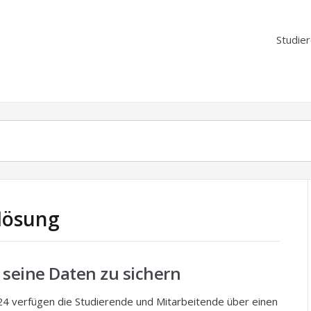
Studie
flösung
 seine Daten zu sichern
024 verfügen die Studierende und Mitarbeitende über einen