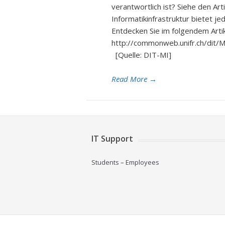
verantwortlich ist? Siehe den Art
Informatikinfrastruktur bietet j
Entdecken Sie im folgendem Artik
http://commonweb.unifr.ch/dit
[Quelle: DIT-MI]
Read More
→
IT Support
Students
–
Employees