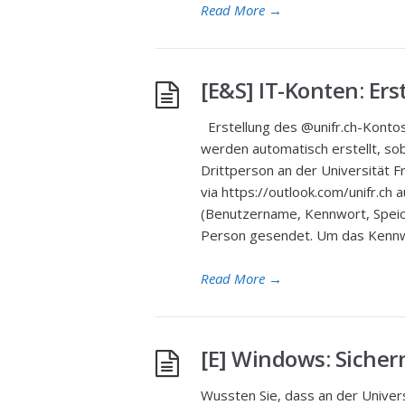
Read More
→
[E&S] IT-Konten: Er
Erstellung des @unifr.ch-Kontos
werden automatisch erstellt, sob
Drittperson an der Universität F
via https://outlook.com/unifr.ch 
(Benutzername, Kennwort, Speich
Person gesendet. Um das Kennwo
Read More
→
[E] Windows: Sicher
Wussten Sie, dass an der Univer