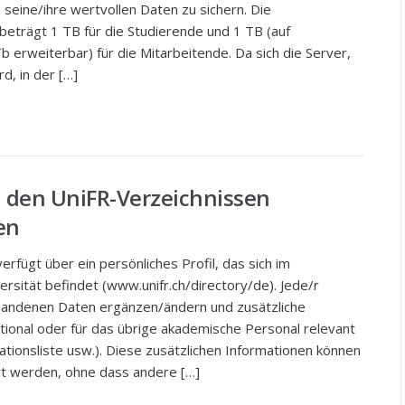
seine/ihre wertvollen Daten zu sichern. Die
beträgt 1 TB für die Studierende und 1 TB (auf
 erweiterbar) für die Mitarbeitende. Da sich die Server,
d, in der […]
in den UniFR-Verzeichnissen
en
rfügt über ein persönliches Profil, das sich im
ersität befindet (www.unifr.ch/directory/de). Jede/r
rhandenen Daten ergänzen/ändern und zusätzliche
tional oder für das übrige akademische Personal relevant
ationsliste usw.). Diese zusätzlichen Informationen können
rt werden, ohne dass andere […]