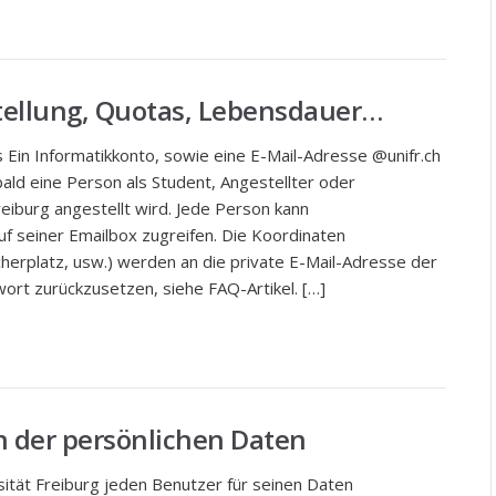
stellung, Quotas, Lebensdauer…
 Ein Informatikkonto, sowie eine E-Mail-Adresse @unifr.ch
ald eine Person als Student, Angestellter oder
reiburg angestellt wird. Jede Person kann
auf seiner Emailbox zugreifen. Die Koordinaten
erplatz, usw.) werden an die private E-Mail-Adresse der
rt zurückzusetzen, siehe FAQ-Artikel. […]
n der persönlichen Daten
sität Freiburg jeden Benutzer für seinen Daten