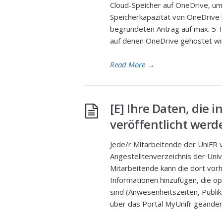
Cloud-Speicher auf OneDrive, um 
Speicherkapazität von OneDrive 
begründeten Antrag auf max. 5 Tb
auf denen OneDrive gehostet wir
Read More
→
[E] Ihre Daten, die 
veröffentlicht werd
Jede/r Mitarbeitende der UniFR ve
Angestelltenverzeichnis der Univ
Mitarbeitende kann die dort vo
Informationen hinzufügen, die op
sind (Anwesenheitszeiten, Publik
über das Portal MyUnifr geände